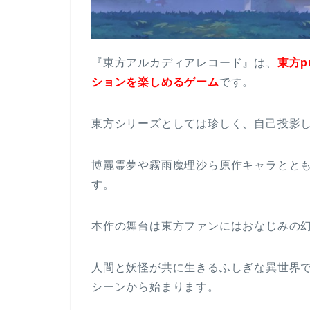
『東方アルカディアレコード』は、
東方p
ションを楽しめるゲーム
です。
東方シリーズとしては珍しく、自己投影
博麗霊夢や霧雨魔理沙ら原作キャラとと
す。
本作の舞台は東方ファンにはおなじみの
人間と妖怪が共に生きるふしぎな異世界
シーンから始まります。