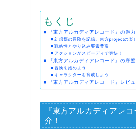
もくじ
『東方アルカディアレコード』の魅力
幻想郷の冒険を記録。東方projectの
戦略性とやり込み要素豊富
アクションがスピーディで爽快！
『東方アルカディアレコード』の序盤
冒険を始めよう
キャラクターを育成しよう
『東方アルカディアレコード』レビュ
『東方アルカディアレコ
介！