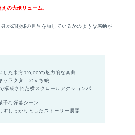
超えの大ボリューム。
自身が幻想郷の世界を旅しているかのような感動が
た東方projectの魅力的な楽曲
キャラクターの立ち絵
ステムで構成された横スクロールアクションパ
派手な弾幕シーン
なすしっかりとしたストーリー展開