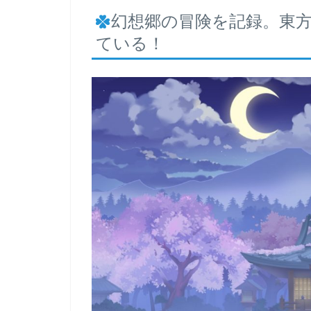
幻想郷の冒険を記録。東方p
ている！