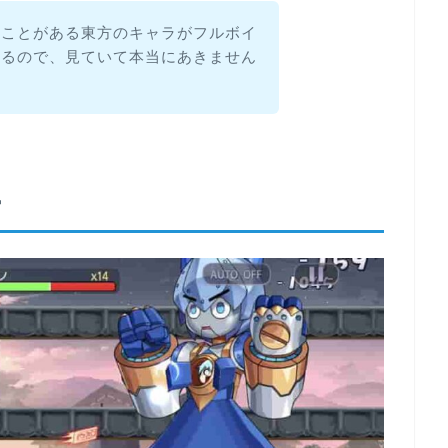
見たことがある東方のキャラがフルボイ
れるので、見ていて本当にあきません
富