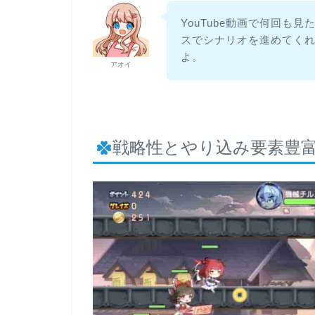
YouTube動画で何回も
スでシナリオを進めてく
よ。
アオイ
戦略性とやり込み要素豊