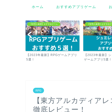
ホーム
おすすめアプリゲーム
RPG
【管理人厳選】おすすめゲーム
Gゲームアプリ
【2023年最新】シュミレーション
【オリエント ア
ゲームアプリ5選！
力と面白さを徹底レビ
RPG
【東方アルカディアレ
徹底レビュー！