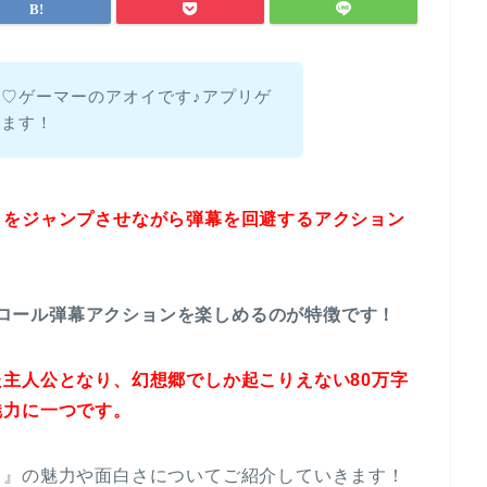
♡ゲーマーのアオイです♪アプリゲ
てます！
ラをジャンプさせながら弾幕を回避するアクション
スクロール弾幕アクションを楽しめるのが特徴です！
主人公となり、幻想郷でしか起こりえない80万字
魅力に一つです。
ド』の魅力や面白さについてご紹介していきます！