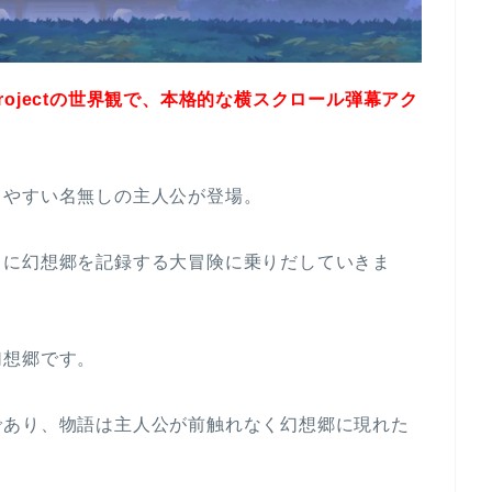
rojectの世界観で、本格的な横スクロール弾幕アク
しやすい名無しの主人公が登場。
もに幻想郷を記録する大冒険に乗りだしていきま
幻想郷です。
であり、物語は主人公が前触れなく幻想郷に現れた