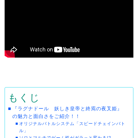
もくじ
『ラグナドール 妖しき皇帝と終焉の夜叉姫』
の魅力と面白さをご紹介！！
オリジナルバトルシステム「スピードチェインバト
ル」
ソロとマルチでゲーム性がガラっと変わる!?