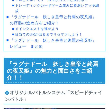
トレーディングカードゲーム並みに奥深いデッキ編
成
『ラグナドール 妖しき皇帝と終焉の夜叉姫』
の序盤の進め方をご紹介！
メインクエストを進めよう
目当てのURが出るまでリセマラしよう！
『ラグナドール 妖しき皇帝と終焉の夜叉姫』
レビュー まとめ
『ラグナドール 妖しき皇帝と終焉
の夜叉姫』の魅力と面白さをご紹
介！！
オリジナルバトルシステム「スピードチェイ
ンバトル」