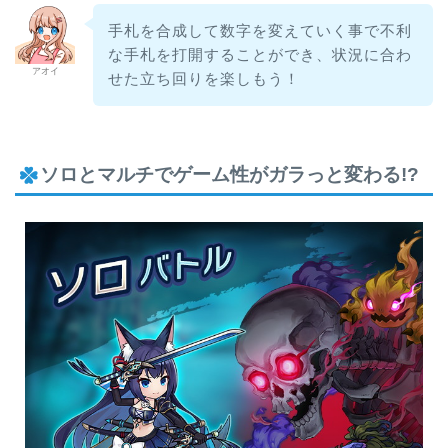
手札を合成して数字を変えていく事で不利
な手札を打開することができ、状況に合わ
アオイ
せた立ち回りを楽しもう！
ソロとマルチでゲーム性がガラっと変わる!?