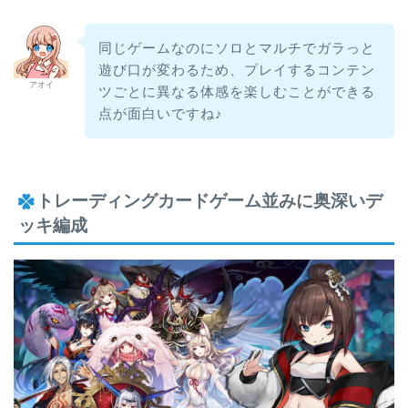
同じゲームなのにソロとマルチでガラっと
遊び口が変わるため、プレイするコンテン
アオイ
ツごとに異なる体感を楽しむことができる
点が面白いですね♪
トレーディングカードゲーム並みに奥深いデ
ッキ編成