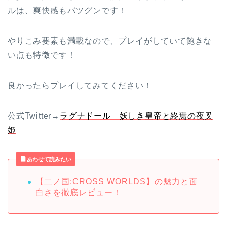
ルは、爽快感もバツグンです！
やりこみ要素も満載なので、プレイがしていて飽きな
い点も特徴です！
良かったらプレイしてみてください！
公式Twitter→
ラグナドール 妖しき皇帝と終焉の夜叉
姫
あわせて読みたい
【二ノ国:CROSS WORLDS】の魅力と面
白さを徹底レビュー！