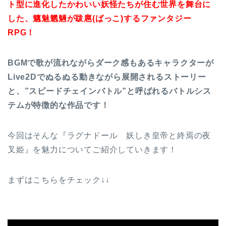
ト型に進化したかわいい妖怪たちが住む世界を舞台に
した、魑魅魍魎が跋扈(ばっこ)するファンタジー
RPG！
BGMで歌が流れながらダーク感もあるキャラクターが
Live2Dでぬるぬる動きながら展開される
ストーリー
と、”スピードチェインバトル”と呼ばれるバトルシス
テムが特徴的な作品です！
今回はそんな『ラグナドール 妖しき皇帝と終焉の夜
叉姫』を魅力についてご紹介していきます！
まずはこちらをチェック↓↓