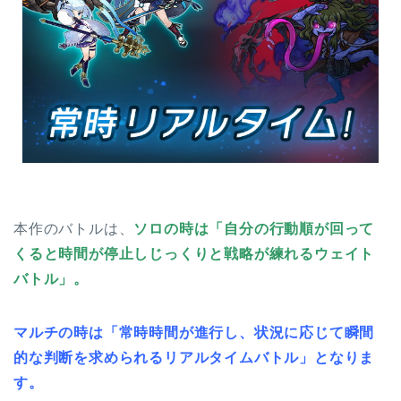
本作のバトルは、
ソロの時は「自分の行動順が回って
くると時間が停止しじっくりと戦略が練れるウェイト
バトル」。
マルチの時は「常時時間が進行し、状況に応じて瞬間
的な判断を求められるリアルタイムバトル」となりま
す。