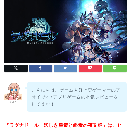
こんにちは。ゲーム大好き♡ゲーマーのア
オイです♪アプリゲームの本気レビューを
アオイ
してます！
『ラグナドール 妖しき皇帝と終焉の夜叉姫』は、ヒ