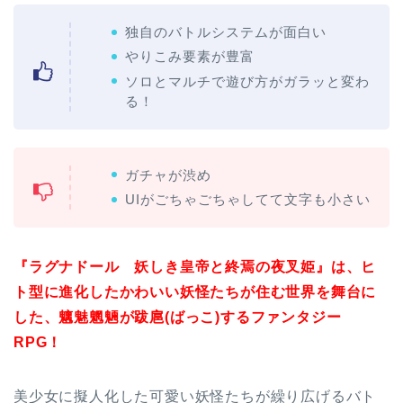
独自のバトルシステムが面白い
やりこみ要素が豊富
ソロとマルチで遊び方がガラッと変わ
る！
ガチャが渋め
UIがごちゃごちゃしてて文字も小さい
『ラグナドール 妖しき皇帝と終焉の夜叉姫』は、ヒ
ト型に進化したかわいい妖怪たちが住む世界を舞台に
した、魑魅魍魎が跋扈(ばっこ)するファンタジー
RPG！
美少女に擬人化した可愛い妖怪たちが繰り広げるバト