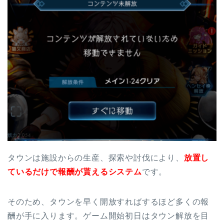
タウンは施設からの生産、探索や討伐により、
放置し
ているだけで報酬が貰えるシステム
です。
そのため、タウンを早く開放すればするほど多くの報
酬が手に入ります。ゲーム開始初日はタウン解放を目