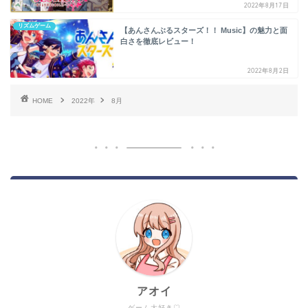
2022年8月17日
リズムゲーム
【あんさんぶるスターズ！！ Music】の魅力と面
白さを徹底レビュー！
2022年8月2日
HOME
2022年
8月
アオイ
ゲーム大好き♡