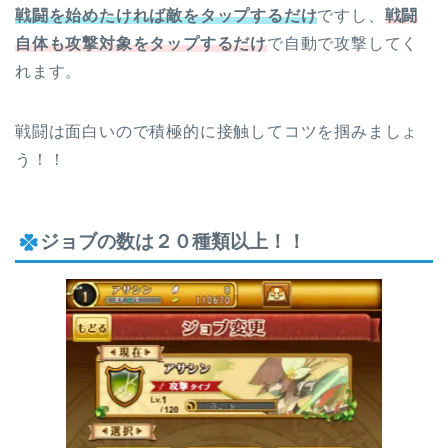
戦闘を始めたければ敵をタップするだけ
ですし、
戦闘
自体も攻撃対象をタップするだけ
で自動で攻撃してく
れます。
戦闘は面白いので積極的に接触してコツを掴みましょ
う！！
ジョブの数は２０種類以上！！