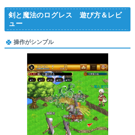
剣と魔法のログレス 遊び方＆レビ
ュー
操作がシンプル