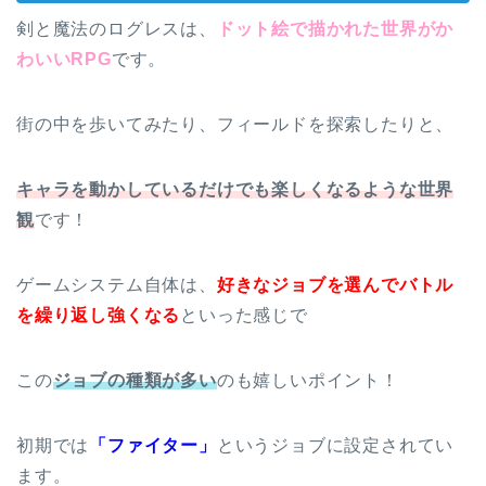
剣と魔法のログレスは、
ドット絵で描かれた世界がか
わいいRPG
です。
街の中を歩いてみたり、フィールドを探索したりと、
キャラを動かしているだけでも楽しくなるような世界
観
です！
ゲームシステム自体は、
好きなジョブを選んでバトル
を繰り返し強くなる
といった感じで
この
ジョブの種類が多い
のも嬉しいポイント！
初期では
「ファイター」
というジョブに設定されてい
ます。