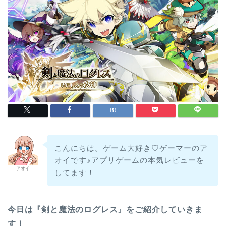
こんにちは。ゲーム大好き♡ゲーマーのア
オイです♪アプリゲームの本気レビューを
アオイ
してます！
今日は『剣と魔法のログレス』をご紹介していきま
す！