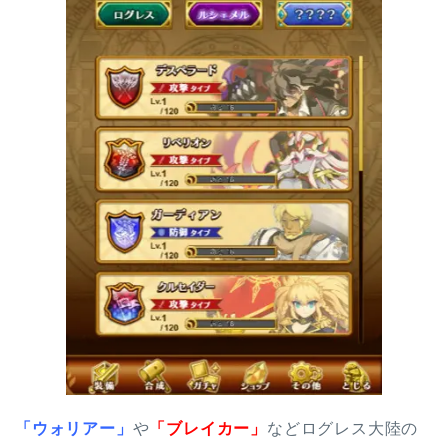
「ウォリアー」
や
「ブレイカー」
などログレス大陸の