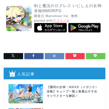
剣と魔法のログレス いにしえの女神-
本格MMORPG
開発元:
Marvelous Inc.
無料
posted with
アプリーチ
人気記事
1
【勝利の女神：NIKKE（メガニケ）
攻略】キューブ一覧と装着おすすめ
キャラクターを解説！