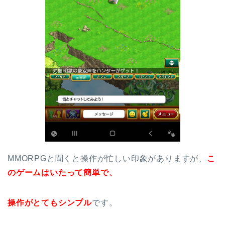
MMORPGと聞くと操作が忙しい印象がありますが、
こ
のゲームはいたって簡単で、
操作がとてもシンプル
です。