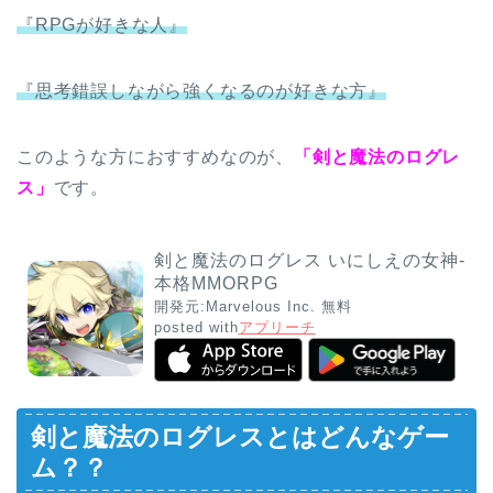
『RPGが好きな人』
『思考錯誤しながら強くなるのが好きな方』
このような方におすすめなのが、
「剣と魔法のログレ
ス」
です。
剣と魔法のログレス いにしえの女神-
本格MMORPG
開発元:
Marvelous Inc.
無料
posted with
アプリーチ
剣と魔法のログレスとはどんなゲー
ム？？